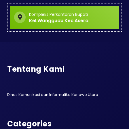
Kompleks Perkantoran Bupati
Kel.Wanggudu Kec.Asera
Tentang Kami
Dinas Komunikasi dan Informatika Konawe Utara
Categories