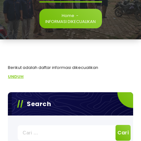
Home
-
INFORMASI DIKECUALIKAN
Berikut adalah daftar informasi dikecualikan
UNDUH
Search
Cari
untuk: