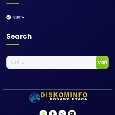
BERITA
Search
Cari
untuk: