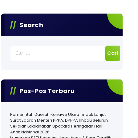
Search
Cari
untuk:
Pos-Pos Terbaru
Pemerintah Daerah Konawe Utara Tindak Lanjuti
Surat Edaran Menteri PPPA, DPPPA Imbau Seluruh
Sekolah Laksanakan Upacara Peringatan Hari
Anak Nasional 2026
Musorkab PSTI Konawe Utara: Anas, S.Kom. Terpilih