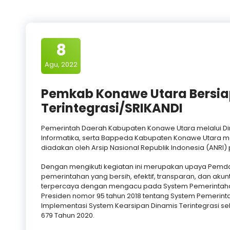
8
Agu, 2022
Pemkab Konawe Utara Bersia
Terintegrasi/SRIKANDI
Pemerintah Daerah Kabupaten Konawe Utara melalui Di
Informatika, serta Bappeda Kabupaten Konawe Utara men
diadakan oleh Arsip Nasional Republik Indonesia (ANRI) 
Dengan mengikuti kegiatan ini merupakan upaya Pemd
pemerintahan yang bersih, efektif, transparan, dan akun
terpercaya dengan mengacu pada System Pemerintahan 
Presiden nomor 95 tahun 2018 tentang System Pemerinta
Implementasi System Kearsipan Dinamis Terintegrasi
679 Tahun 2020.