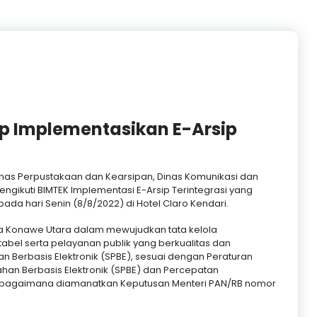
p Implementasikan E-Arsip
nas Perpustakaan dan Kearsipan, Dinas Komunikasi dan
gikuti BIMTEK Implementasi E-Arsip Terintegrasi yang
pada hari Senin (8/8/2022) di Hotel Claro Kendari.
a Konawe Utara dalam mewujudkan tata kelola
tabel serta pelayanan publik yang berkualitas dan
Berbasis Elektronik (SPBE), sesuai dengan Peraturan
han Berbasis Elektronik (SPBE) dan Percepatan
 sebagaimana diamanatkan Keputusan Menteri PAN/RB nomor