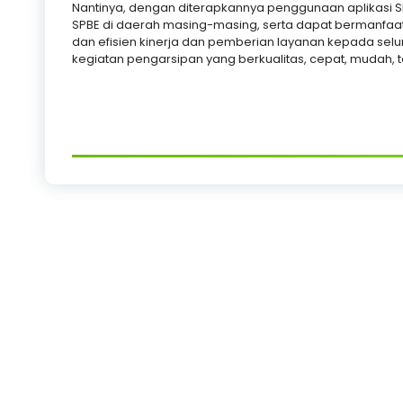
Nantinya, dengan diterapkannya penggunaan aplikasi S
SPBE di daerah masing-masing, serta dapat bermanfaat
dan efisien kinerja dan pemberian layanan kepada selur
kegiatan pengarsipan yang berkualitas, cepat, mudah, ter