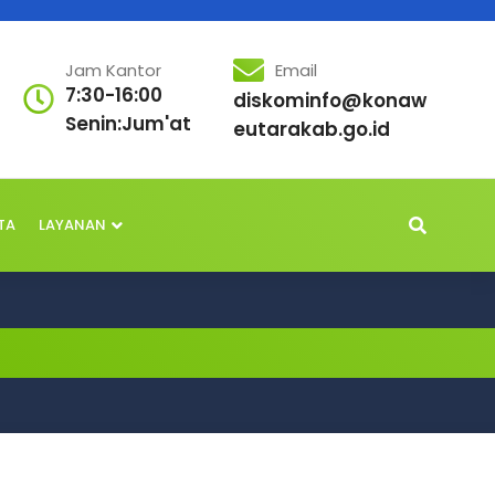
Jam Kantor
Email
7:30-16:00
diskominfo@konaw
Senin:Jum'at
eutarakab.go.id
TA
LAYANAN