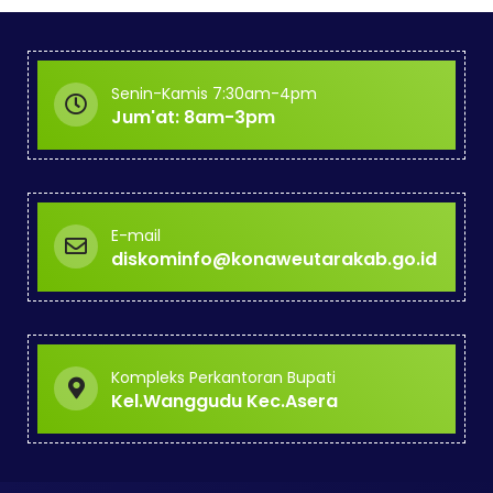
Senin-Kamis 7:30am-4pm
Jum'at: 8am-3pm
E-mail
diskominfo@konaweutarakab.go.id
Kompleks Perkantoran Bupati
Kel.Wanggudu Kec.Asera