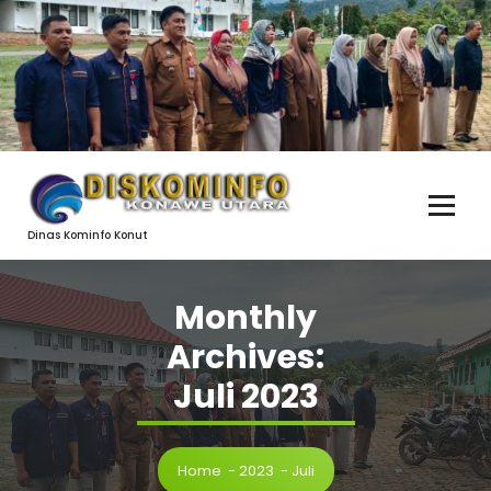
Skip
to
content
Dinas Kominfo Konut
Monthly
Archives:
Juli 2023
Home
-
2023
-
Juli