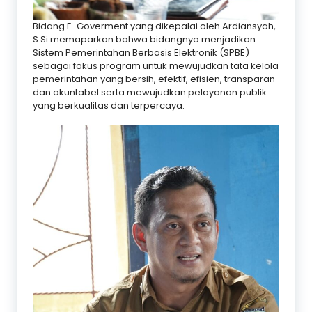
Bidang E-Goverment yang dikepalai oleh Ardiansyah,
S.Si memaparkan bahwa bidangnya menjadikan
Sistem Pemerintahan Berbasis Elektronik (SPBE)
sebagai fokus program untuk mewujudkan tata kelola
pemerintahan yang bersih, efektif, efisien, transparan
dan akuntabel serta mewujudkan pelayanan publik
yang berkualitas dan terpercaya.